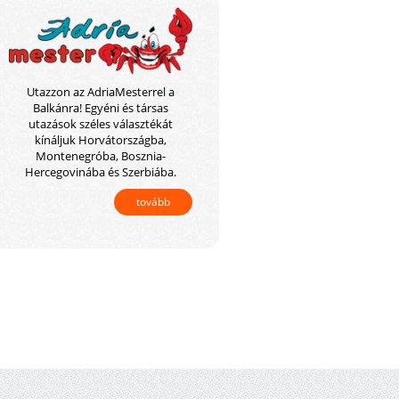
Utazzon az AdriaMesterrel a
Balkánra! Egyéni és társas
utazások széles választékát
kínáljuk Horvátországba,
Montenegróba, Bosznia-
Hercegovinába és Szerbiába.
tovább