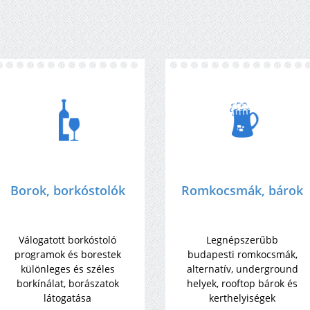
Borok, borkóstolók
Romkocsmák, bárok
Válogatott borkóstoló
Legnépszerűbb
programok és borestek
budapesti romkocsmák,
különleges és széles
alternatív, underground
borkínálat, borászatok
helyek, rooftop bárok és
látogatása
kerthelyiségek