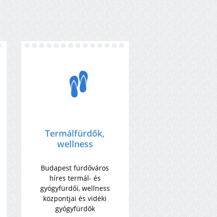
Termálfürdők,
wellness
Budapest fürdőváros
híres termál- és
gyógyfürdői, wellness
központjai és vidéki
gyógyfürdők