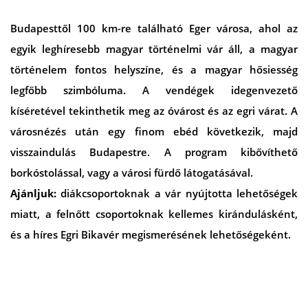
Budapesttől 100 km-re található Eger városa, ahol az
egyik leghíresebb magyar történelmi vár áll, a magyar
történelem fontos helyszíne, és a magyar hősiesség
legfőbb szimbóluma. A vendégek idegenvezető
kíséretével tekinthetik meg az óvárost és az egri várat. A
városnézés után egy finom ebéd következik, majd
visszaindulás Budapestre. A program kibővíthető
borkóstolással, vagy a városi fürdő látogatásával.
Ajánljuk:
diákcsoportoknak a vár nyújtotta lehetőségek
miatt, a felnőtt csoportoknak kellemes kirándulásként,
és a híres Egri Bikavér megismerésének lehetőségeként.