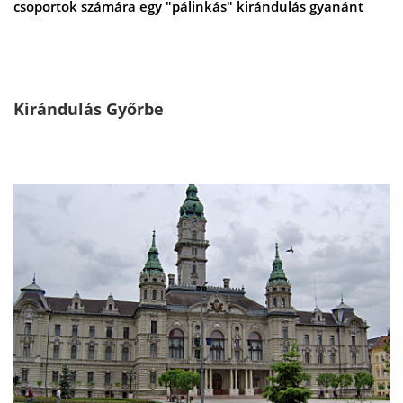
csoportok számára egy "pálinkás" kirándulás gyanánt
Kirándulás Győrbe