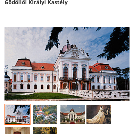
Gödöllői Királyi Kastély