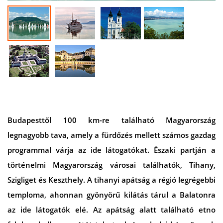
Budapesttől 100 km-re található Magyarország
legnagyobb tava, amely a fürdőzés mellett számos gazdag
programmal várja az ide látogatókat. Északi partján a
történelmi Magyarország városai találhatók, Tihany,
Szigliget és Keszthely. A tihanyi apátság a régió legrégebbi
temploma, ahonnan gyönyörű kilátás tárul a Balatonra
az ide látogatók elé. Az apátság alatt található etno