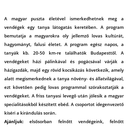
A magyar puszta életével ismerkedhetnek meg a
vendégek egy tanya látogatás keretében. A program
bemutatja a magyarokra oly jellemző lovas kultúrát,
hagyományt, falusi életet. A program egész napos, a
tanyák kb. 20-50 km-re találhatók Budapesttől. A
vendégeket házi pálinkával és pogácsával várják a
házigazdák, majd egy rövid kocsikázás következik, amely
alatt megismerkednek a tanya növény- és állatvilágával,
ezt követően pedig lovas programmal szórakoztatják a
vendégeket. A friss tanyasi levegő után jólesik a magyar
specialitásokból készített ebéd. A csoportot idegenvezető
kíséri a kirándulás során.
Ajánljuk:
elsősorban felnőtt vendégeink, felnőtt