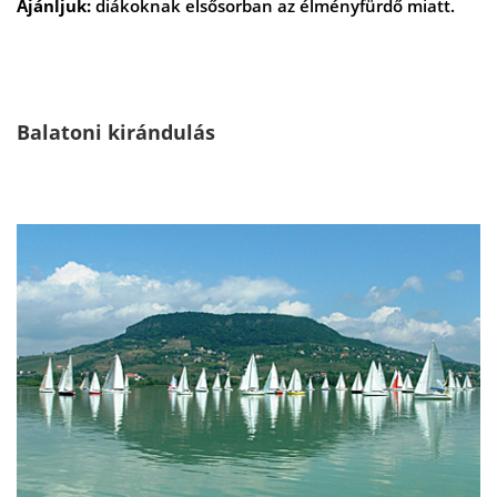
Ajánljuk:
diákoknak elsősorban az élményfürdő miatt.
Balatoni kirándulás