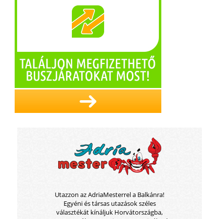
Utazzon az AdriaMesterrel a Balkánra!
Egyéni és társas utazások széles
választékát kínáljuk Horvátországba,