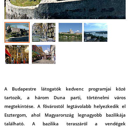
A Budapestre látogatók kedvenc programjai közé
tartozik, a három Duna parti, történelmi város
megtekintése. A fővárostól legtávolabb helyezkedik el
Esztergom, ahol Magyarország legnagyobb bazilikája
található. A bazilika teraszáról a vendégek