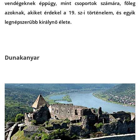
vendégeknek éppúgy, mint csoportok számára, főleg
azoknak, akiket érdekel a 19. sz-i történelem, és egyik
legnépszerűbb királynő élete.
Dunakanyar