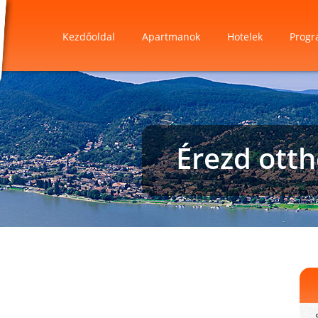
Kezdőoldal
Apartmanok
Hotelek
Progr
Érezd ott