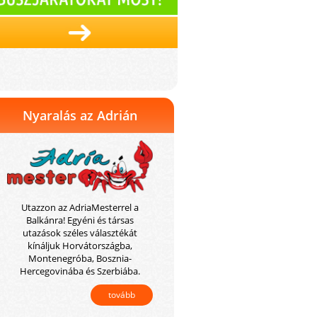
Nyaralás az Adrián
Utazzon az AdriaMesterrel a
Balkánra! Egyéni és társas
utazások széles választékát
kínáljuk Horvátországba,
Montenegróba, Bosznia-
Hercegovinába és Szerbiába.
tovább